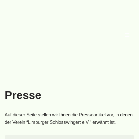
Zum
Inhalt
springen
Presse
Auf dieser Seite stellen wir Ihnen die Presseartikel vor, in denen
der Verein “Limburger Schlosswingert e.V.” erwähnt ist.