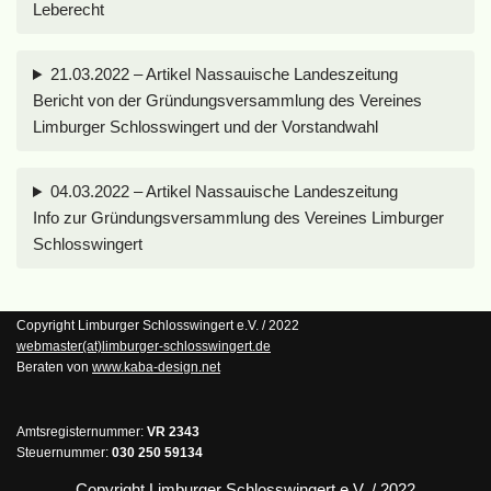
Leberecht
21.03.2022 – Artikel Nassauische Landeszeitung
Bericht von der Gründungsversammlung des Vereines
Limburger Schlosswingert und der Vorstandwahl
04.03.2022 – Artikel Nassauische Landeszeitung
Info zur Gründungsversammlung des Vereines Limburger
Schlosswingert
Copyright Limburger Schlosswingert e.V. / 2022
webmaster(at)limburger-schlosswingert.de
Beraten von
www.kaba-design.net
Amtsregisternummer:
VR 2343
Steuernummer:
030 250 59134
Copyright Limburger Schlosswingert e.V. / 2022