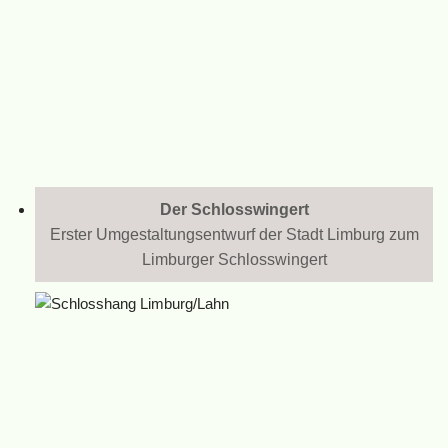
Der Schlosswingert
Erster Umgestaltungsentwurf der Stadt Limburg zum
Limburger Schlosswingert