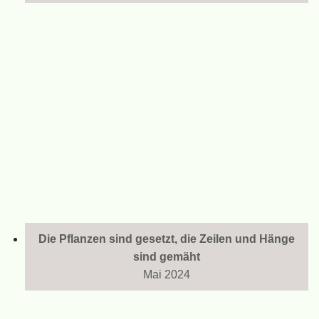
Die Pflanzen sind gesetzt, die Zeilen und Hänge
sind gemäht
Mai 2024