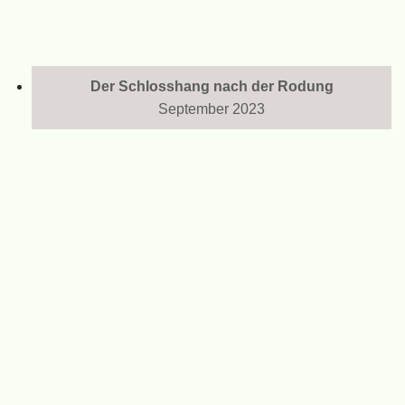
Der Schlosshang nach der Rodung
September 2023