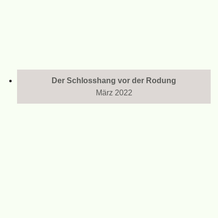
Der Schlosshang vor der Rodung
März 2022