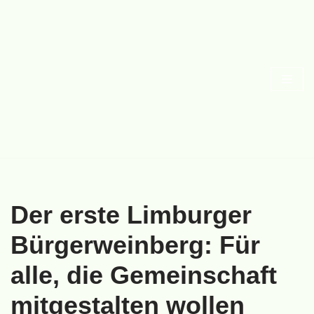
Zum
Inhalt
springen
Der erste Limburger
Bürgerweinberg: Für
alle, die Gemeinschaft
mitgestalten wollen