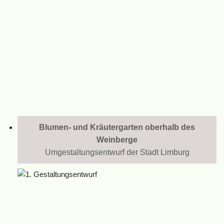
Blumen- und Kräutergarten oberhalb des
Weinberge
Umgestaltungsentwurf der Stadt Limburg