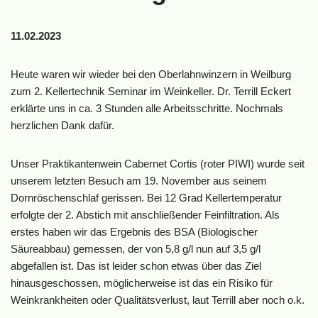
11.02.2023
Heute waren wir wieder bei den Oberlahnwinzern in Weilburg
zum 2. Kellertechnik Seminar im Weinkeller. Dr. Terrill Eckert
erklärte uns in ca. 3 Stunden alle Arbeitsschritte. Nochmals
herzlichen Dank dafür.
Unser Praktikantenwein Cabernet Cortis (roter PIWI) wurde seit
unserem letzten Besuch am 19. November aus seinem
Dornröschenschlaf gerissen. Bei 12 Grad Kellertemperatur
erfolgte der 2. Abstich mit anschließender Feinfiltration. Als
erstes haben wir das Ergebnis des BSA
(Biologischer
Säureabbau) gemessen, der von 5,8 g/l nun auf 3,5 g/l
abgefallen ist. Das ist leider schon etwas über das Ziel
hinausgeschossen, möglicherweise ist das ein Risiko für
Weinkrankheiten oder Qualitätsverlust, laut Terrill aber noch o.k.