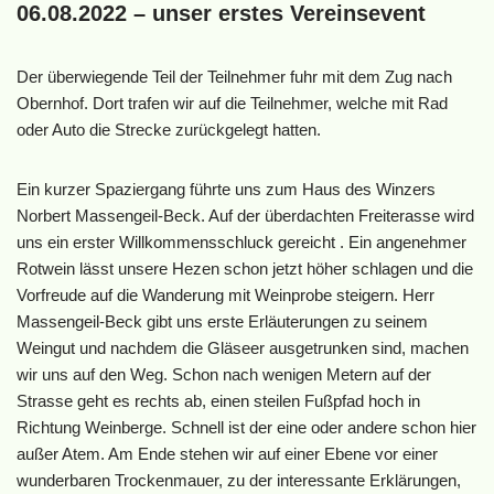
06.08.2022 – unser erstes Vereinsevent
Der überwiegende Teil der Teilnehmer fuhr mit dem Zug nach
Obernhof. Dort trafen wir auf die Teilnehmer, welche mit Rad
oder Auto die Strecke zurückgelegt hatten.
Ein kurzer Spaziergang führte uns zum Haus des Winzers
Norbert Massengeil-Beck. Auf der überdachten Freiterasse wird
uns ein erster Willkommensschluck gereicht . Ein angenehmer
Rotwein lässt unsere Hezen schon jetzt höher schlagen und die
Vorfreude auf die Wanderung mit Weinprobe steigern. Herr
Massengeil-Beck gibt uns erste Erläuterungen zu seinem
Weingut und nachdem die Gläseer ausgetrunken sind, machen
wir uns auf den Weg. Schon nach wenigen Metern auf der
Strasse geht es rechts ab, einen steilen Fußpfad hoch in
Richtung Weinberge. Schnell ist der eine oder andere schon hier
außer Atem. Am Ende stehen wir auf einer Ebene vor einer
wunderbaren Trockenmauer, zu der interessante Erklärungen,