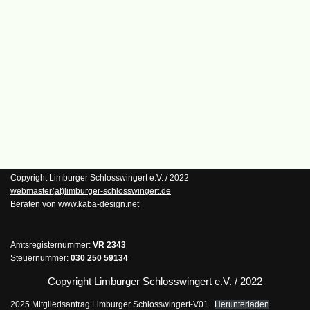
Copyright Limburger Schlosswingert e.V. / 2022
webmaster(at)limburger-schlosswingert.de
Beraten von
www.kaba-design.net
Amtsregisternummer:
VR 2343
Steuernummer:
030 250 59134
Copyright Limburger Schlosswingert e.V. / 2022
2025 Mitgliedsantrag Limburger Schlosswingert-V01
Herunterladen