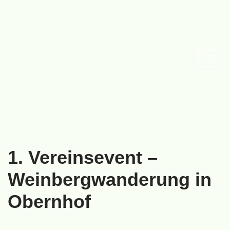
Zum
Inhalt
springen
1. Vereinsevent –
Weinbergwanderung in
Obernhof