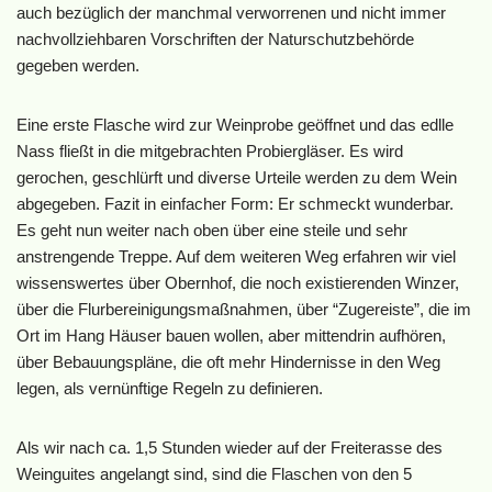
auch bezüglich der manchmal verworrenen und nicht immer
nachvollziehbaren Vorschriften der Naturschutzbehörde
gegeben werden.
Eine erste Flasche wird zur Weinprobe geöffnet und das edlle
Nass fließt in die mitgebrachten Probiergläser. Es wird
gerochen, geschlürft und diverse Urteile werden zu dem Wein
abgegeben. Fazit in einfacher Form: Er schmeckt wunderbar.
Es geht nun weiter nach oben über eine steile und sehr
anstrengende Treppe. Auf dem weiteren Weg erfahren wir viel
wissenswertes über Obernhof, die noch existierenden Winzer,
über die Flurbereinigungsmaßnahmen, über “Zugereiste”, die im
Ort im Hang Häuser bauen wollen, aber mittendrin aufhören,
über Bebauungspläne, die oft mehr Hindernisse in den Weg
legen, als vernünftige Regeln zu definieren.
Als wir nach ca. 1,5 Stunden wieder auf der Freiterasse des
Weinguites angelangt sind, sind die Flaschen von den 5