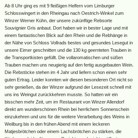
Ab 8 Uhr ging es mit 9 fleißigen Helfern vom Limburger
Schlosswingert in den Rheingau nach Oestrich-Winkel zum
Winzer Werner Kühn, der unsere zukünftige Rebsorte
Souvignier Gris anbaut. Dort haben wir in bester Lage und mit
einem fantastischen Blick auf den Rhein und die Rebhänge in
der Nähe von Schloss Vollrads bestes und gesundes Lesegut in
unsere Eimer geschnitten und die 130 kg geernteten Trauben in
die Transportkisten gefüllt. Die vollaromatischen und süßen
Trauben machen uns neugierig auf den fertig ausgebauten Wein.
Die Rebstöcke stehen im 4 Jahr und liefern schon einen sehr
guten Ertrag. Leider konnten wir diesen besonderen Ort nicht so
sehr genießen, da der Winzer aufgrund der Lesezeit schnell mit
uns ins Weingut zurückkehren musste. So hatten wir ein
bisschen mehr Zeit, um im Restaurant von Winzer Allendorf
direkt am wunderschönen Rhein bei herrlichem Sonnenschein
einzukehren und uns für die weitere Verarbeitung des Weins in
Weilburg bis in den frühen Abend mit einem leckeren
Matjesbrötchen oder einem Lachsbrötchen zu stärken, die