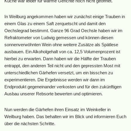
Küche war leider für warme Gerichte noch nicht geöffnet.
In Weilburg angekommen haben wir zunächst einige Trauben in
einem Glas zu einem Saft zerquetscht und damit den
Oechslegrad bestimmt. Ganze 96 Grad Oechsle haben wir im
Refraktometer von Ludwig gemessen und können diesen
sonnenverwöhnten Wein ohne weitere Zusätze als Spätlese
ausbauen. Ein Alkoholgehalt von ca. 12,5 Volumenprozent ist
hierbei zu erwarten. Dann haben wir die Hälfte der Trauben
entrappt, den anderen Teil nicht und den gepressten Most mit
unterschiedlichen Gärhefen versetzt, um ein bisschen zu
experimentieren. Die Ergebnisse werden wir dann im
Endprodukt gegeneinander verkosten und für den zukünftigen
Ausbau unserer Rebsorte bewerten und optimieren.
Nun werden die Gärhefen ihren Einsatz im Weinkeller in
Weilburg haben. Das behalten wir im Blick und informieren Euch
über die nächsten Schritte.